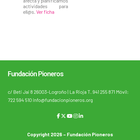
afecta y planificamos
actividades para
ell@s.
Ver ficha
Fundación Pioneros
c/ Beti Jai 8 26003-Logroño | La Rioja T. 941 255 871 Móvil:
722 594 510 info@fundacionpioneros.org
Copyright 2026 – Fundación Pioneros