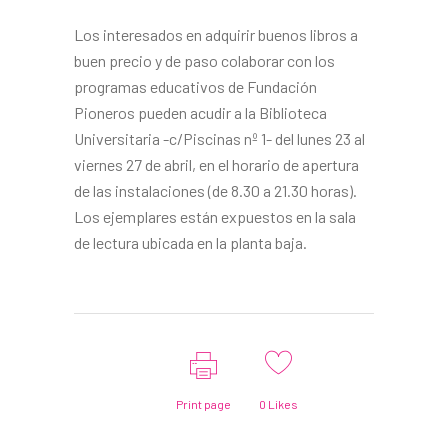
Los interesados en adquirir buenos libros a
buen precio y de paso colaborar con los
programas educativos de Fundación
Pioneros pueden acudir a la Biblioteca
Universitaria -c/Piscinas nº 1- del lunes 23 al
viernes 27 de abril, en el horario de apertura
de las instalaciones (de 8.30 a 21.30 horas).
Los ejemplares están expuestos en la sala
de lectura ubicada en la planta baja.
Print page
0
Likes