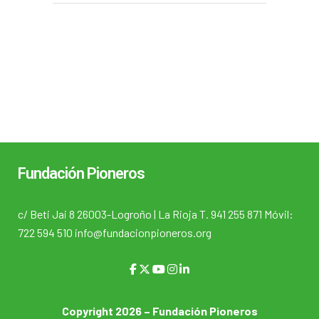
Fundación Pioneros
c/ Beti Jai 8 26003-Logroño | La Rioja T. 941 255 871 Móvil:
722 594 510 info@fundacionpioneros.org
Copyright 2026 – Fundación Pioneros