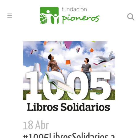
18 Abr