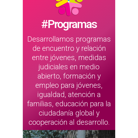
#Programas
Desarrollamos programas
de encuentro y relación
entre jóvenes, medidas
judiciales en medio
abierto, formación y
empleo para jóvenes,
igualdad, atención a
familias, educación para la
ciudadanía global y
cooperación al desarrollo.