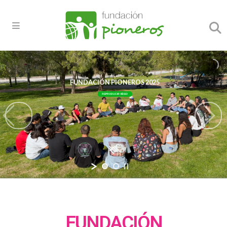
FUNDACIÓN PIONEROS 2025
REPRODUCIR VÍDEO
FUNDACIÓN