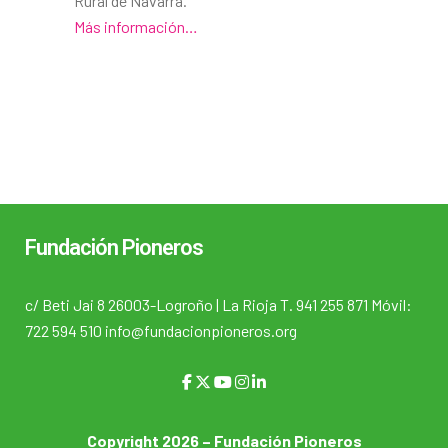
Rural de Navarra.
Más información…
Fundación Pioneros
c/ Beti Jai 8 26003-Logroño | La Rioja T. 941 255 871 Móvil:
722 594 510 info@fundacionpioneros.org
Copyright 2026 – Fundación Pioneros