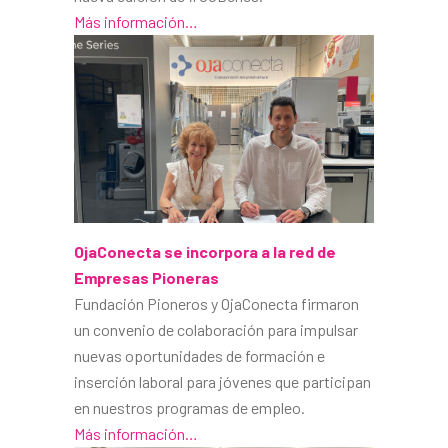
Más información…
OjaConecta se incorpora a la red de
Empresas Pioneras
Fundación Pioneros y OjaConecta firmaron
un convenio de colaboración para impulsar
nuevas oportunidades de formación e
inserción laboral para jóvenes que participan
en nuestros programas de empleo.
Más información…