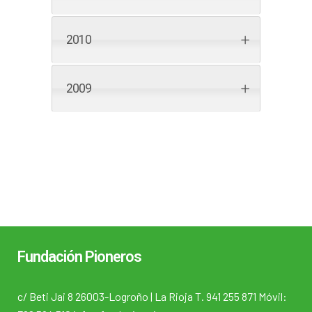
2010
2009
Fundación Pioneros
c/ Beti Jai 8 26003-Logroño | La Rioja T. 941 255 871 Móvil: