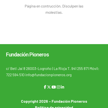
Página en contrucción. Disculpen las
molestias.
Fundación Pioneros
c/ Beti Jai 8 26003-Logroño | La Rioja T. 941 255 871 Móvil:
722 594 510 info@fundacionpioneros.org
Copyright 2026 – Fundación Pioneros
Política de privacidad