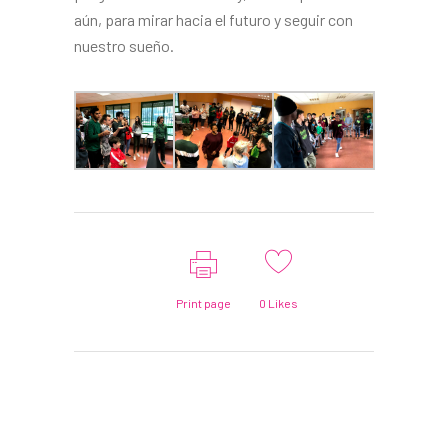
aún, para mirar hacia el futuro y seguir con
nuestro sueño.
Print page
0
Likes