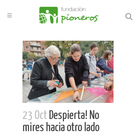
23 Oct
Despierta! No
mires hacia otro lado