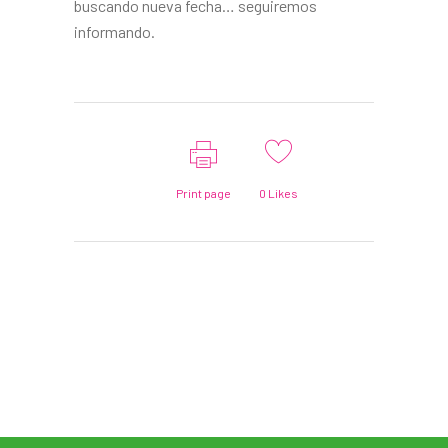
buscando nueva fecha… seguiremos
informando.
Print page
0
Likes