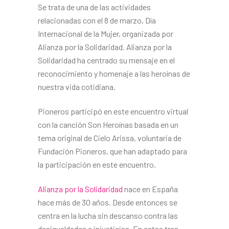
Se trata de una de las actividades
relacionadas con el 8 de marzo, Día
Internacional de la Mujer, organizada por
Alianza por la Solidaridad. Alianza por la
Solidaridad ha centrado su mensaje en el
reconocimiento y homenaje a las heroínas de
nuestra vida cotidiana.
Pioneros participó en este encuentro virtual
con la canción Son Heroínas basada en un
tema original de Cielo Arissa, voluntaria de
Fundación Pioneros, que han adaptado para
la participación en este encuentro.
Alianza por la Solidaridad
nace en España
hace más de 30 años. Desde entonces se
centra en la lucha sin descanso contra las
desigualdades e injusticias. En estas tres