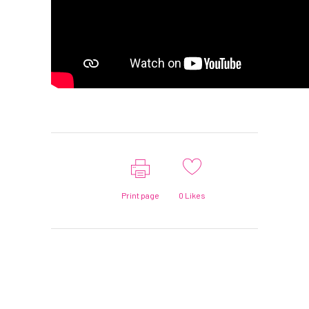
Print page
0
Likes