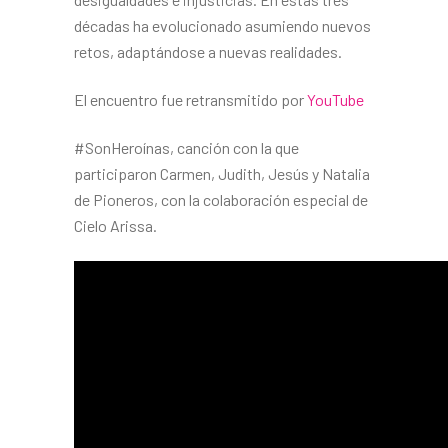
décadas ha evolucionado asumiendo nuevos
retos, adaptándose a nuevas realidades.
El encuentro fue retransmitido por
YouTube
#SonHeroínas, canción con la que
participaron Carmen, Judith, Jesús y Natalia
de Pioneros, con la colaboración especial de
Cielo Arissa.