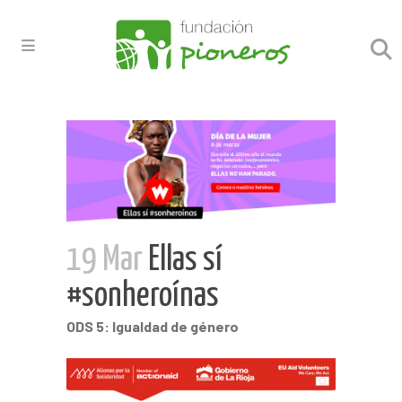
19 Mar
Ellas sí
#sonheroínas
ODS 5: Igualdad de género