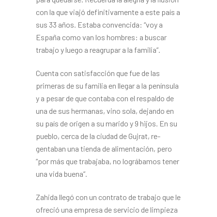
con la que viajó definitivamente a este país a
sus 33 años. Estaba convencida: “voy a
España como van los hombres: a buscar
trabajo y luego a reagru­par a la familia”.
Cuenta con satisfacción que fue de las
primeras de su familia en llegar a la península
y a pesar de que contaba con el respaldo de
una de sus hermanas, vino sola, dejando en
su país de origen a su marido y 9 hijos. En su
pueblo, cerca de la ciudad de Gujrat, re­
gentaban una tienda de alimen­tación, pero
“por más que traba­jaba, no lográbamos tener
una vida buena”.
Zahida llegó con un contrato de trabajo que le
ofreció una em­presa de servicio de limpieza