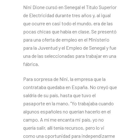
Nini Dione cursó en Senegal el Título Superior
de Electricidad durante tres años y, al igual
que ocurre en casi todo el mundo, era de las
pocas chicas que había en clase. Se presentó
para una oferta de empleo en el Ministerio
para la Juventud y el Empleo de Senegal y fue
una de las seleccionadas para trabajar en una
fábrica.
Para sorpresa de Nini, la empresa que la
contrataba quedaba en Es­paña. No creyó que
saldría de su país, hasta que tuvo el
pasaporte en la mano. “Yo trabajaba cuan­do
algunos españoles no que­rían hacerlo en el
campo. A mí me encanta mi país, yo no
quería salir, allí tenía recursos, pero lo vi
como una oportunidad para in­dependizarme