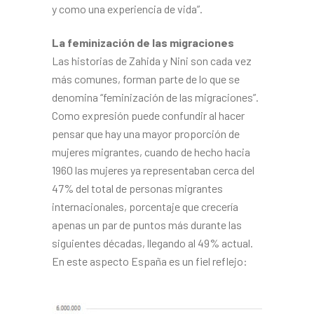
y como una expe­riencia de vida”.
La feminización de las migra­ciones
Las historias de Zahida y Nini son cada vez
más comunes, forman parte de lo que se
denomina “fe­minización de las migraciones”.
Como expresión puede confun­dir al hacer
pensar que hay una mayor proporción de
mujeres migrantes, cuando de hecho ha­cia
1960 las mujeres ya represen­taban cerca del
47% del total de personas migrantes
internacio­nales, porcentaje que crecería
apenas un par de puntos más durante las
siguientes décadas, llegando al 49% actual.
En este aspecto España es un fiel reflejo: