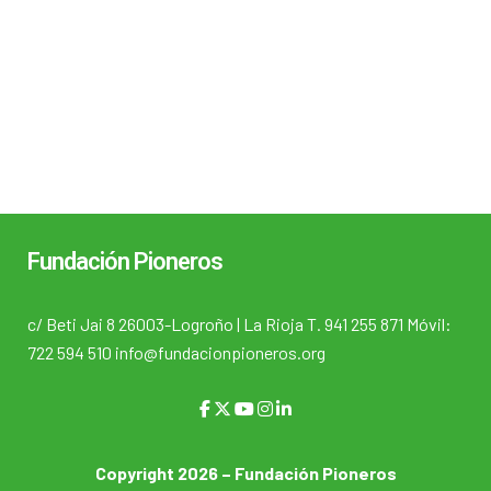
Fundación Pioneros
c/ Beti Jai 8 26003-Logroño | La Rioja T. 941 255 871 Móvil:
722 594 510 info@fundacionpioneros.org
Copyright 2026 – Fundación Pioneros