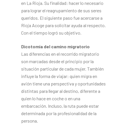
en La Rioja. Su finalidad: hacer lo necesario
para lograr el reagru­pamiento de sus seres
queridos. El siguiente paso fue acercarse a
Rioja Acoge para solicitar ayuda al respecto.
Con el tiempo logró su objetivo.
Dicotomía del camino migratorio
Las diferencias en el recorrido migratorio
son marcadas desde el principio por la
situación par­ticular de cada mujer. También
influye la forma de viajar: quien migra en
avión tiene una pers­pectiva y oportunidades
distintas para llegar al destino, diferente a
quien lo hace en coche o en una
embarcación. Incluso, la ruta puede estar
determinada por la profesionalidad de la
persona.