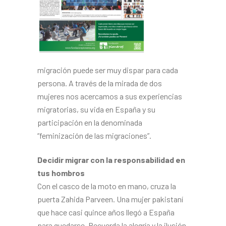
migración puede ser muy dispar para cada
perso­na. A través de la mirada de dos
mujeres nos acercamos a sus ex­periencias
migratorias, su vida en España y su
participación en la denominada
“feminización de las migraciones”.
Decidir migrar con la responsa­bilidad en
tus hombros
Con el casco de la moto en mano, cruza la
puerta Zahida Parveen. Una mujer pakistaní
que hace casi quince años llegó a España
para quedarse. Recuerda la ale­gría y la ilusión