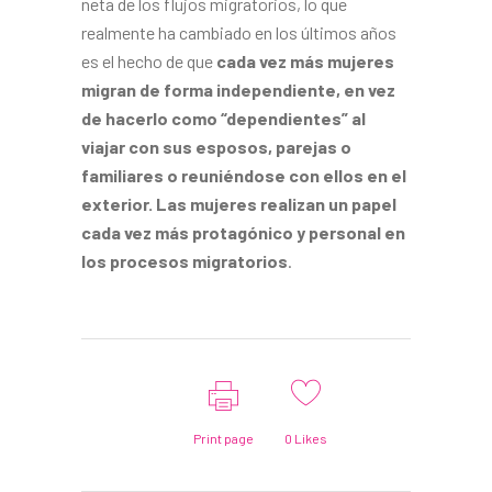
neta de los flu­jos migratorios, lo que
realmen­te ha cambiado en los últimos años
es el hecho de que
cada vez más mujeres
migran de forma independiente, en vez
de ha­cerlo como “dependientes” al
viajar con sus esposos, parejas o
familiares o reuniéndose con ellos en el
exterior. Las mujeres realizan un papel
cada vez más protagónico y personal en
los procesos migratorios
.
Print page
0
Likes