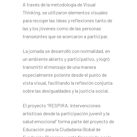
A través de la metodología de Visual
Thinking, se utilizaron elementos visuales
para recoger las ideas y reflexiones tanto de
las y los jóvenes como de las personas
transeúntes que se acercaron a participar.
La jornada se desarrolló con normalidad, en
un ambiente abierto y participativo, y logró
transmitir el mensaje de una manera
especialmente potente desde el punto de
vista visual, facilitando la reflexión conjunta
sobre las desigualdades y la justicia social.
El proyecto “RESPIRA. Intervenciones
artísticas desde la participación juvenil y la
salud emocional” forma parte del proyecto de
Educación para la Ciudadanía Global de