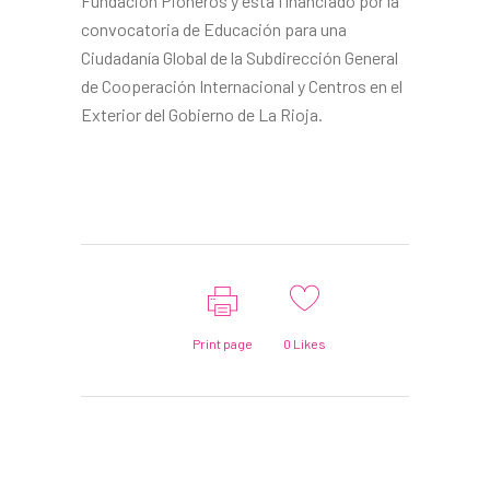
Fundación Pioneros y está financiado por la
convocatoria de Educación para una
Ciudadanía Global de la Subdirección General
de Cooperación Internacional y Centros en el
Exterior del Gobierno de La Rioja.
Print page
0
Likes