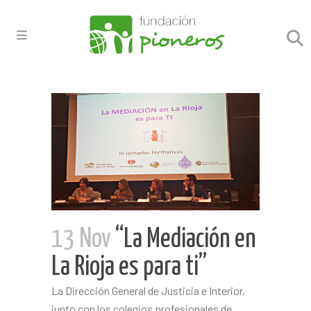
13 Nov
“La Mediación en
La Rioja es para ti”
La Dirección General de Justicia e Interior,
junto con los colegios profesionales de