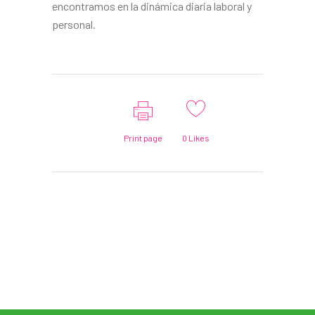
encontramos en la dinámica diaria laboral y
personal.
Print page
0
Likes