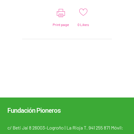
Print page
0
Likes
Fundación Pioneros
c/ Beti Jai 8 26003-Logroño | La Rioja T. 941 255 871 Móvil: