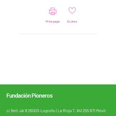
Print page
0
Likes
Fundación Pioneros
c/ Beti Jai 8 26003-Logroño | La Rioja T. 941 255 871 Móvil: