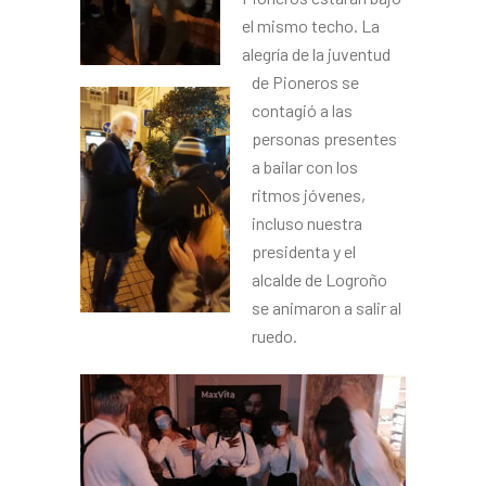
el mismo techo. La
alegría de la juventud
de Pioneros se
contagió a las
personas presentes
a bailar con los
ritmos jóvenes,
incluso nuestra
presidenta y el
alcalde de Logroño
se animaron a salir al
ruedo.