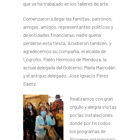
que se ha trabajado en los talleres de arte.
Comenzaron a llegar las familias, patronos,
amigas, amigos, representantes políticos y
de entidades financieras, nadie quería
perderse esta fiesta. Acudieron también, y
agradecemos su compañía, el alcalde de
Logroño, Pablo Hermoso de Mendoza, la
actual delegada del Gobierno, María Marrodán
y el antiguo delegado, José Ignacio Pérez
Sáenz.
Realizamos con gran
orgullo y alegría visitas
por las instalaciones
donde por fin todos
los programas de
Pioneros estarán bajo