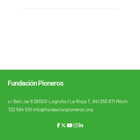
Fundación Pioneros
c/ Beti Jai 8 26003-Logroño | La Rioja T. 941 255 871 Móvil:
722 594 510 info@fundacionpioneros.org