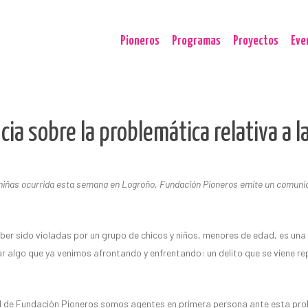
Pioneros
Programas
Proyectos
Eve
ia sobre la problemática relativa a la
niñas ocurrida esta semana en Logroño, Fundación Pioneros emite un comunicad
aber sido violadas por un grupo de chicos y niños, menores de edad, es una
 algo que ya venimos afrontando y enfrentando: un delito que se viene rep
l de Fundación Pioneros somos agentes en primera persona ante esta probl