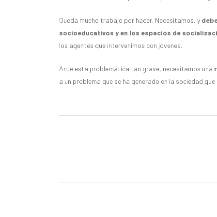
Queda mucho trabajo por hacer. Necesitamos, y
debe
socioeducativos y en los espacios de socializac
los agentes que intervenimos con jóvenes.
Ante esta problemática tan grave, necesitamos una
a un problema que se ha generado en la sociedad que