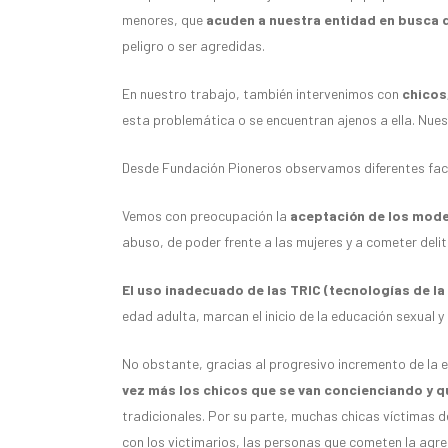
menores, que
acuden a nuestra entidad en busca 
peligro o ser agredidas.
En nuestro trabajo, también intervenimos con
chicos
esta problemática o se encuentran ajenos a ella. Nues
Desde Fundación Pioneros observamos diferentes fact
Vemos con preocupación la
aceptación de los mode
abuso, de poder frente a las mujeres y a cometer deli
El uso inadecuado de las TRIC (tecnologías de la
edad adulta, marcan el inicio de la educación sexual y 
No obstante, gracias al progresivo incremento de la 
vez más los chicos que se van concienciando y 
tradicionales. Por su parte, muchas chicas víctimas d
con los victimarios, las personas que cometen la agre