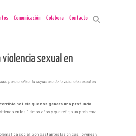
ntos
Comunicación
Colabora
Contacto
 violencia sexual en
o para analizar la coyuntura de la violencia sexual en
terrible noticia que nos genera una profunda
itiendo en los últimos años y que refleja un problema
emática social. Son bastantes las chicas, jóvenes y