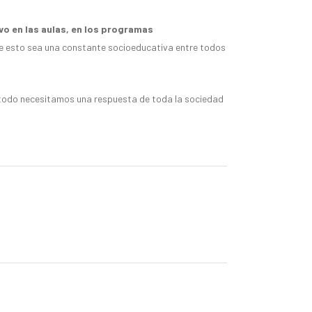
vo en las aulas, en los programas
que esto sea una constante socioeducativa entre todos
re todo necesitamos una respuesta de toda la sociedad