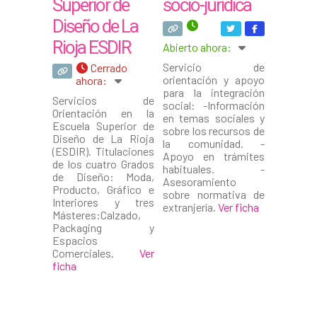
Superior de
socio-jurídica
Diseño de La
Rioja ESDIR
Abierto ahora
:
Servicio de
Cerrado
orientación y apoyo
ahora
:
para la integración
Servicios de
social: -Información
Orientación en la
en temas sociales y
Escuela Superior de
sobre los recursos de
Diseño de La Rioja
la comunidad. -
(ESDIR). Titulaciones
Apoyo en trámites
de los cuatro Grados
habituales. -
de Diseño: Moda,
Asesoramiento
Producto, Gráfico e
sobre normativa de
Interiores y tres
extranjería.
Ver ficha
Másteres:Calzado,
Packaging y
Espacios
Comerciales.
Ver
ficha