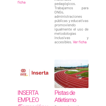
ficha
pedagógicos.
Trabajamos para
ONGs,
administraciones
públicas y educativas
promoviendo
igualmente el uso de
metodologías
inclusivas y
accesibles.
Ver ficha
INSERTA
Pistas de
EMPLEO
Atletismo