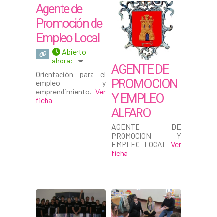
Agente de
Promoción de
Empleo Local
Abierto
ahora
:
AGENTE DE
Orientación para el
PROMOCION
empleo y
emprendimiento.
Ver
Y EMPLEO
ficha
ALFARO
AGENTE DE
PROMOCION Y
EMPLEO LOCAL
Ver
ficha