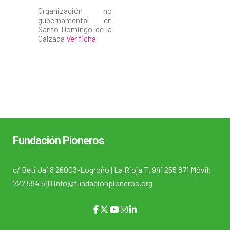
Organización no
gubernamental en
Santo Domingo de la
Calzada
Ver ficha
Fundación Pioneros
c/ Beti Jai 8 26003-Logroño | La Rioja T. 941 255 871 Móvil:
722 594 510 info@fundacionpioneros.org