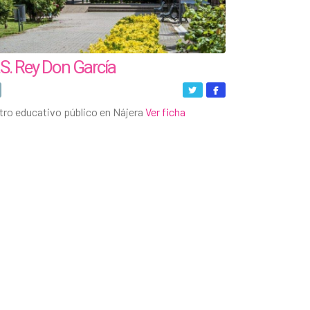
E.S. Rey Don García
tro educativo público en Nájera
Ver ficha