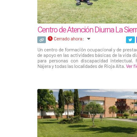
Centro de Atención Diurna La Sier
Cerrado ahora
:
Un centro de formación ocupacional y de presta
de apoyo en las actividades básicas de la vida dia
para personas con discapacidad intelectual. 
Nájera y todas las localidades de Rioja Alta.
Ver f