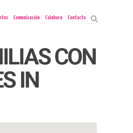
ntos
Comunicación
Colabora
Contacto
ILIAS CON
S IN