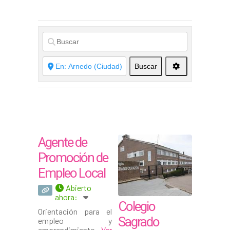
Buscar
Agente de
Promoción de
Empleo Local
Abierto
ahora
:
Colegio
Orientación para el
Sagrado
empleo y
emprendimiento.
Ver