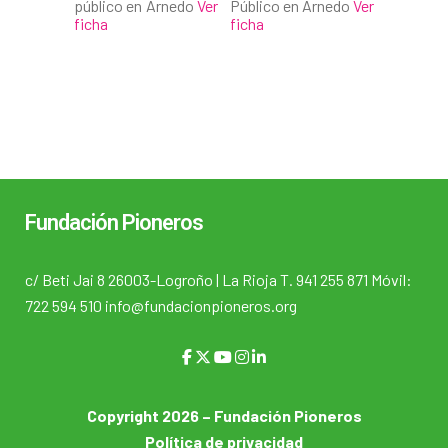
público en Arnedo
Ver
Público en Arnedo
Ver
ficha
ficha
Fundación Pioneros
c/ Beti Jai 8 26003-Logroño | La Rioja T. 941 255 871 Móvil:
722 594 510 info@fundacionpioneros.org
Copyright 2026 – Fundación Pioneros
Política de privacidad