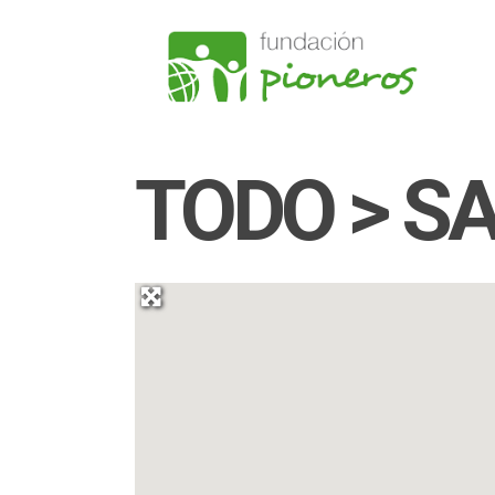
TODO > S