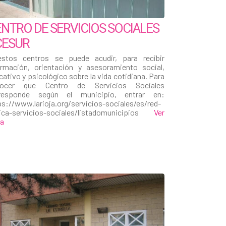
NTRO DE SERVICIOS SOCIALES
CESUR
stos centros se puede acudir, para recibir
ormación, orientación y asesoramiento social,
cativo y psicológico sobre la vida cotidiana. Para
nocer que Centro de Servicios Sociales
responde según el municipio, entrar en:
ps://www.larioja.org/servicios-sociales/es/red-
ica-servicios-sociales/listadomunicipios
Ver
ha