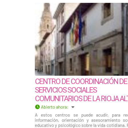
CENTRO DE COORDINACIÓN DE
SERVICIOS SOCIALES
COMUNITARIOS DE LA RIOJA AL
Abierto ahora
:
A estos centros se puede acudir, para rec
información, orientación y asesoramiento soc
educativo y psicológico sobre la vida cotidiana. 