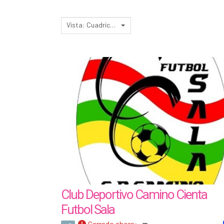
Vista: Cuadrícula 3
Club Deportivo Camino Cienta
Futbol Sala
Cerrado ahora
: