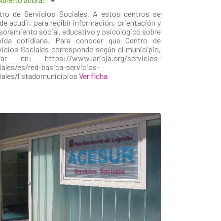
tro de Servicios Sociales. A estos centros se
de acudir, para recibir información, orientación y
soramiento social, educativo y psicológico sobre
vida cotidiana. Para conocer que Centro de
vicios Sociales corresponde según el municipio,
rar en: https://www.larioja.org/servicios-
iales/es/red-basica-servicios-
iales/listadomunicipios
Ver ficha