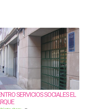
NTRO SERVICIOS SOCIALES EL
ARQUE
Abierto ahora
: