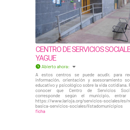
CENTRO DE SERVICIOS SOCIAL
YAGUE
Abierto ahora
:
A estos centros se puede acudir, para rec
información, orientación y asesoramiento soc
educativo y psicológico sobre la vida cotidiana. 
conocer que Centro de Servicios Socia
corresponde según el municipio, entrar
https://www.larioja.org/servicios-sociales/es/r
basica-servicios-sociales/listadomunicipio
ficha