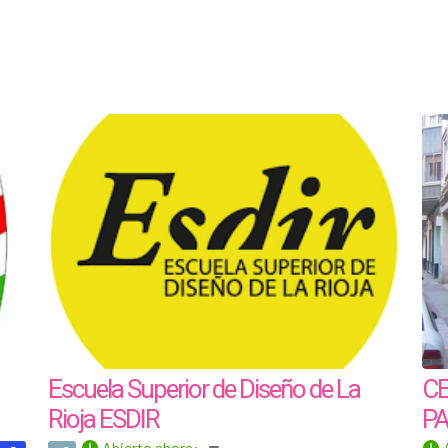
Escuela Superior de Diseño de La
CE
Rioja ESDIR
P
Abierto ahora
: