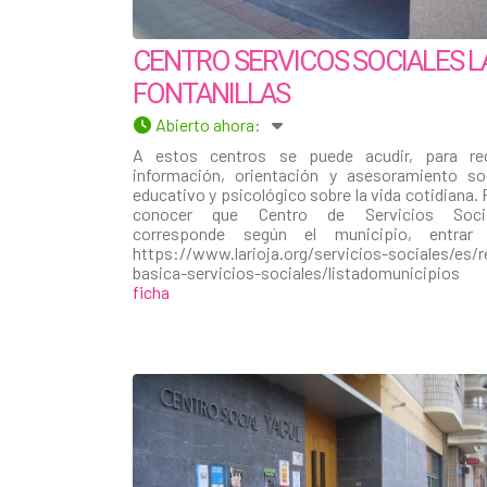
CENTRO SERVICOS SOCIALES L
FONTANILLAS
Abierto ahora
:
A estos centros se puede acudir, para rec
información, orientación y asesoramiento soc
educativo y psicológico sobre la vida cotidiana. 
conocer que Centro de Servicios Socia
corresponde según el municipio, entrar
https://www.larioja.org/servicios-sociales/es/r
basica-servicios-sociales/listadomunicipio
ficha