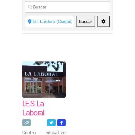
Buscar
I.E.S. La
Laboral
Centro educativo