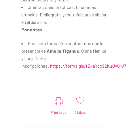
Orientaciones prácticas. Dinámicas
grupales. Bibliografía y material para trabajar
en el día a día.
Ponentes
Para esta formación contaremos con la
presencia de
Amelia Tiganus
, Oiane Menika
y Lucía Nieto.
Inscripciones:
https://forms.gle/fBkaYdo92KuUvGrJ7
Print page
0
Likes