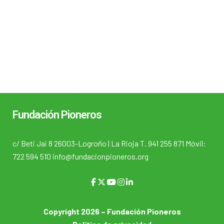
Fundación Pioneros
c/ Beti Jai 8 26003-Logroño | La Rioja T. 941 255 871 Móvil:
722 594 510 info@fundacionpioneros.org
Copyright 2026 – Fundación Pioneros