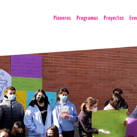
Pioneros
Programas
Proyectos
Eve