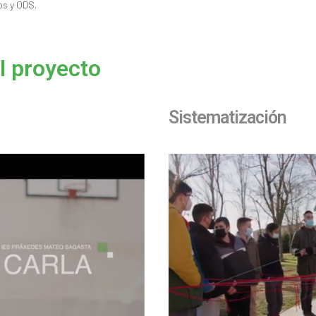
os y ODS.
l proyecto
Sistematización