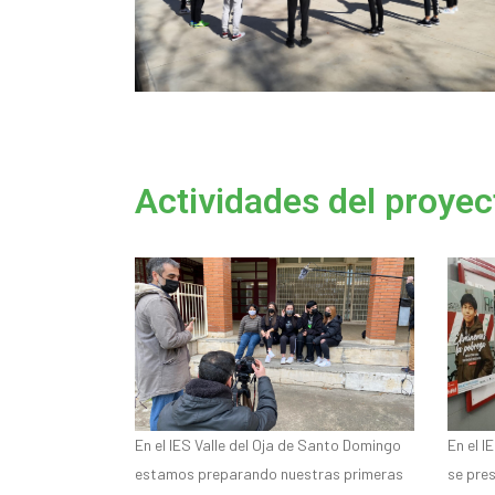
Actividades del proyec
En el IES Valle del Oja de Santo Domingo
En el I
estamos preparando nuestras primeras
se pre