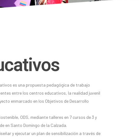
ucativos
cativos es una propuesta pedagógica de trabajo
ntes entre los centros educativos, la realidad juvenil
proyecto enmarcado en los Objetivos de Desarrollo
ostenible, ODS, mediante talleres en 7 cursos de 3 y
a de en Santo Domingo de la Calzada.
eñar y ejecutar un plan de sensibilización a través de