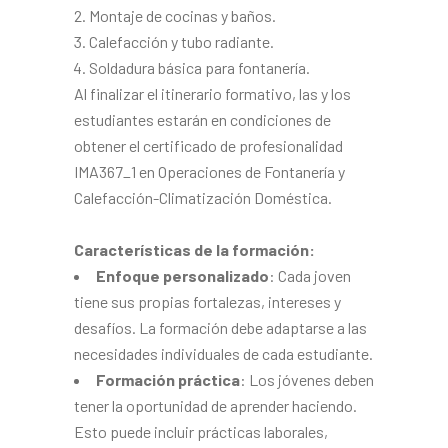
Montaje de cocinas y baños.
Calefacción y tubo radiante.
Soldadura básica para fontanería.
Al finalizar el itinerario formativo, las y los
estudiantes estarán en condiciones de
obtener el certificado de profesionalidad
IMA367_1 en Operaciones de Fontanería y
Calefacción-Climatización Doméstica.
Características de la formación:
Enfoque personalizado
: Cada joven
tiene sus propias fortalezas, intereses y
desafíos. La formación debe adaptarse a las
necesidades individuales de cada estudiante.
Formación práctica
: Los jóvenes deben
tener la oportunidad de aprender haciendo.
Esto puede incluir prácticas laborales,