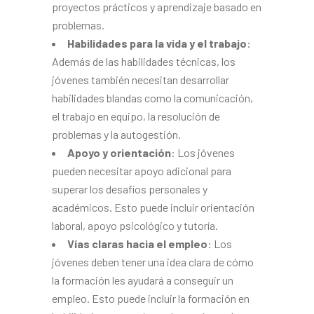
proyectos prácticos y aprendizaje basado en
problemas.
Habilidades para la vida y el trabajo
:
Además de las habilidades técnicas, los
jóvenes también necesitan desarrollar
habilidades blandas como la comunicación,
el trabajo en equipo, la resolución de
problemas y la autogestión.
Apoyo y orientación
: Los jóvenes
pueden necesitar apoyo adicional para
superar los desafíos personales y
académicos. Esto puede incluir orientación
laboral, apoyo psicológico y tutoría.
Vías claras hacia el empleo
: Los
jóvenes deben tener una idea clara de cómo
la formación les ayudará a conseguir un
empleo. Esto puede incluir la formación en