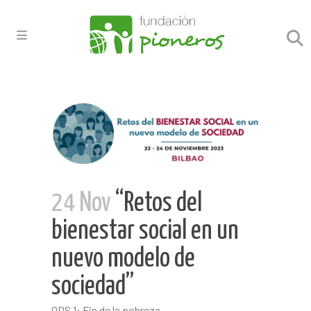
24 Nov
“Retos del
bienestar social en un
nuevo modelo de
sociedad”
ODS 1: Fin de la pobreza