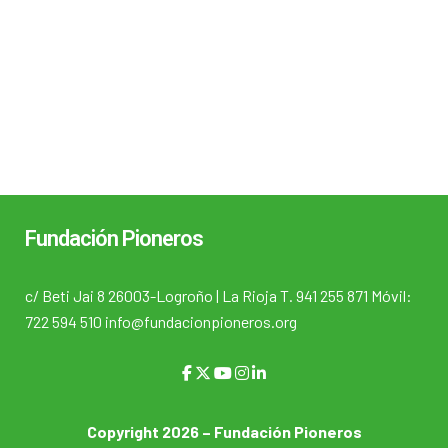
Fundación Pioneros
c/ Beti Jai 8 26003-Logroño | La Rioja T. 941 255 871 Móvil:
722 594 510 info@fundacionpioneros.org
Copyright 2026 – Fundación Pioneros