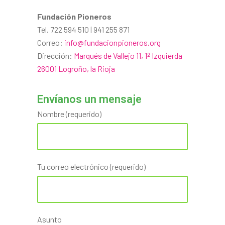
Fundación Pioneros
Tel. 722 594 510 | 941 255 871
Correo:
info@fundacionpioneros.org
Dirección:
Marqués de Vallejo 11, 1º Izquierda
26001 Logroño, la Rioja
Envíanos un mensaje
Nombre (requerido)
Tu correo electrónico (requerido)
Asunto