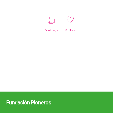
Print page
0
Likes
Fundación Pioneros