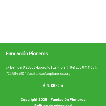
Fundación Pioneros
c/ Beti Jai 8 26003-Logroño | La Rioja T. 941 255 871 Móvil:
722 594 510 info@fundacionpioneros.org
Copyright 2026 – Fundación Pioneros
Política de privacidad