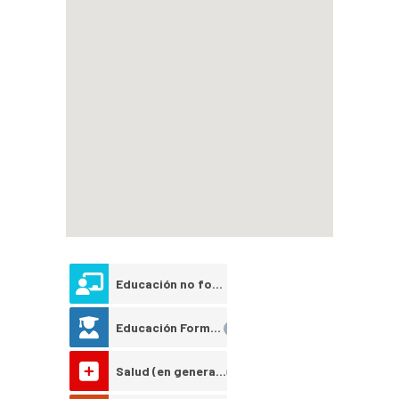
Educación no formal
2
Educación Formal
1
Salud (en general)
1