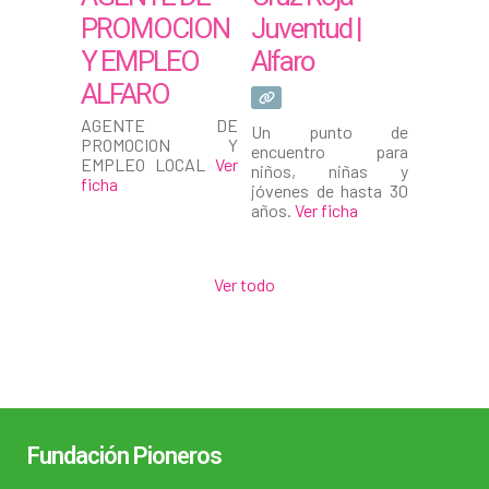
PROMOCION
Juventud |
Y EMPLEO
Alfaro
ALFARO
AGENTE DE
Un punto de
PROMOCION Y
encuentro para
EMPLEO LOCAL
Ver
niños, niñas y
ficha
jóvenes de hasta 30
años.
Ver ficha
Ver todo
Fundación Pioneros