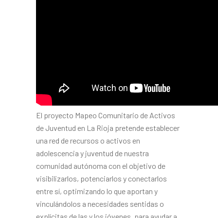
El proyecto Mapeo Comunitario de Activos
de Juventud en La Rioja pretende establecer
una red de recursos o activos en
adolescencia y juventud de nuestra
comunidad autónoma con el objetivo de
visibilizarlos, potenciarlos y conectarlos
entre sí, optimizando lo que aportan y
vinculándolos a necesidades sentidas o
explícitas de las y los jóvenes, para ayudar a