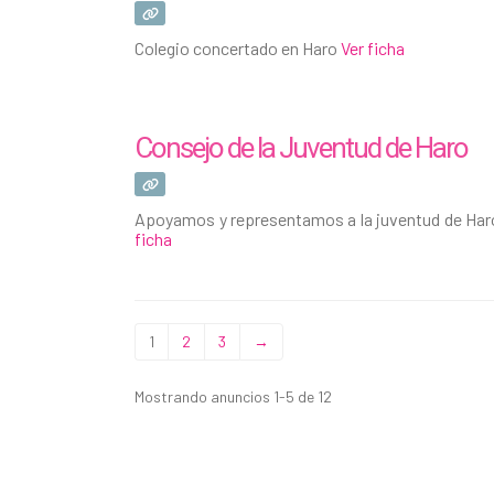
Colegio concertado en Haro
Ver ficha
Consejo de la Juventud de Haro
Apoyamos y representamos a la juventud de Haro 
ficha
1
2
3
→
Mostrando anuncios 1-5 de 12