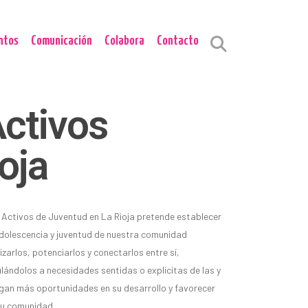
ntos
Comunicación
Colabora
Contacto
ctivos
oja
Activos de Juventud en La Rioja pretende establecer
adolescencia y juventud de nuestra comunidad
izarlos, potenciarlos y conectarlos entre sí,
lándolos a necesidades sentidas o explícitas de las y
ngan más oportunidades en su desarrollo y favorecer
 su comunidad.