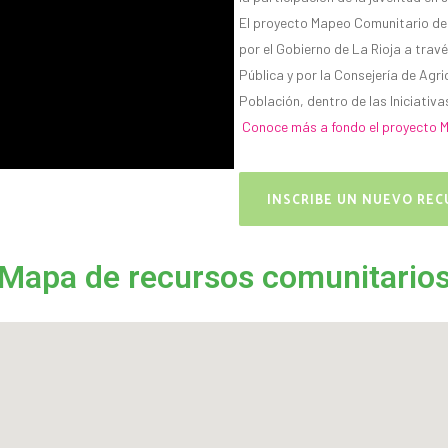
El proyecto Mapeo Comunitario de
por el Gobierno de La Rioja a trav
Pública y por la Consejería de Agri
Población, dentro de las Iniciati
Conoce más a fondo el proyecto M
INSCRIBE UN NUEVO RE
Mapa de recursos comunitario