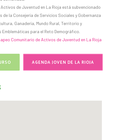
 Activos de Juventud en La Rioja está subvencionado
és de la Consejería de Servicios Sociales y Gobernanza
cultura, Ganadería, Mundo Rural, Territorio y
vas Emblemáticas para el Reto Demográfico.
apeo Comunitario de Activos de Juventud en La Rioja
CURSO
AGENDA JOVEN DE LA RIOJA
s