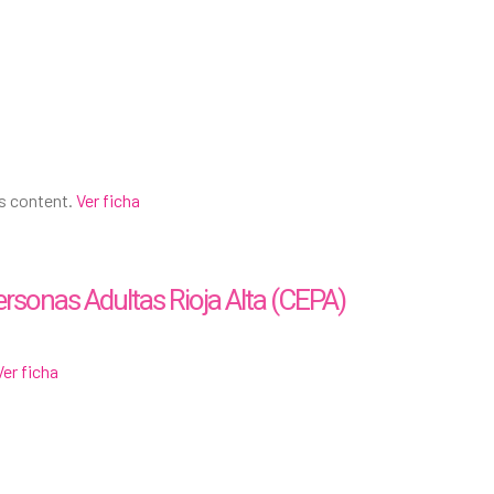
is content.
Ver ficha
rsonas Adultas Rioja Alta (CEPA)
Ver ficha