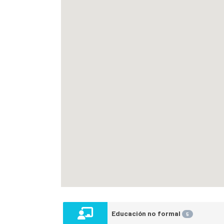
Educación no formal
5