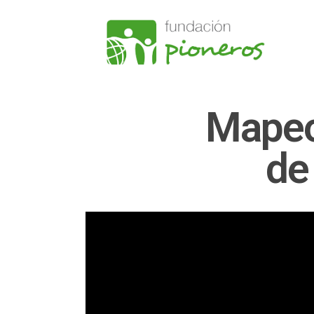
Mapeo
de