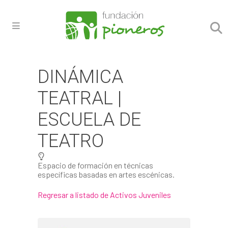
DINÁMICA
TEATRAL |
ESCUELA DE
TEATRO
Espacio de formación en técnicas
específicas basadas en artes escénicas.
Regresar a listado de Activos Juveniles