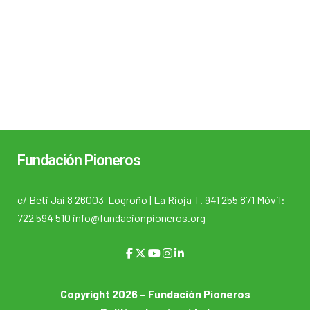
Fundación Pioneros
c/ Beti Jai 8 26003-Logroño | La Rioja T. 941 255 871 Móvil:
722 594 510 info@fundacionpioneros.org
Copyright 2026 – Fundación Pioneros