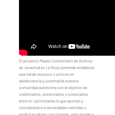
El proyecto Mapeo Comunitario de Activos
de Juventud en La Rioja pretende establecer
una red de recursos o activos en
adolescencia y juventud de nuestra
comunidad autónoma con el objetivo de
visibilizarlos, potenciarlos y conectarlos
entre sí, optimizando lo que aportan y
vinculándolos a necesidades sentidas o
explícitas de las y los jóvenes, para ayudar a