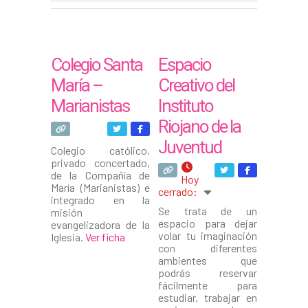
Colegio Santa
Espacio
María –
Creativo del
Marianistas
Instituto
Riojano de la
Juventud
Colegio católico,
privado concertado,
de la Compañía de
Hoy
María (Marianistas) e
cerrado
:
integrado en la
Se trata de un
misión
espacio para dejar
evangelizadora de la
volar tu imaginación
Iglesia.
Ver ficha
con diferentes
ambientes que
podrás reservar
fácilmente para
estudiar, trabajar en