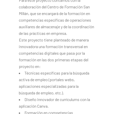
Para este proyecto contamos con la
colaboración del Centro de Formación San
Millán, que se encargará de la formación en
competencias específicas de operaciones
auxiliares de almacenaje y de la coordinación
de las prácticas en empresa.
Este proyecto tiene planteado de manera
innovadora una formación transversal en
competencias digitales que pasa por la
formación en las dos primeras etapas del
proyecto en:
Técnicas específicas para la búsqueda
activa de empleo (portales webs,
aplicaciones especializadas para la
búsqueda de empleo, etc.).
Diseño innovador de currículums con la
aplicación Canva.
Formación en competencias