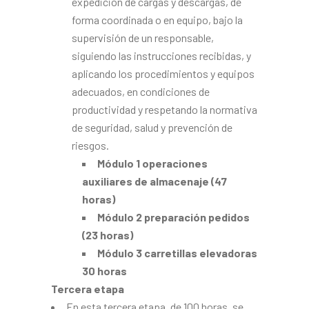
expedición de cargas y descargas, de
forma coordinada o en equipo, bajo la
supervisión de un responsable,
siguiendo las instrucciones recibidas, y
aplicando los procedimientos y equipos
adecuados, en condiciones de
productividad y respetando la normativa
de seguridad, salud y prevención de
riesgos.
Módulo 1 operaciones
auxiliares de almacenaje (47
horas)
Módulo 2 preparación pedidos
(23 horas)
Módulo 3 carretillas elevadoras
30 horas
Tercera etapa
En esta tercera etapa, de 100 horas, se