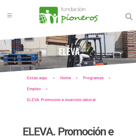
Estás aquí:
Home
Programas
»
»
»
Empleo
»
ELEVA. Promoción e inserción laboral
ELEVA. Promoción e